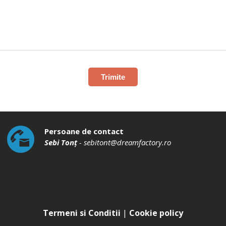
Trimite
Persoane de contact
Sebi Tonț
-
sebitont@dreamfactory.ro
Termeni si Conditii
|
Cookie policy