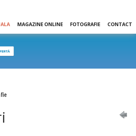
UALA
MAGAZINE ONLINE
FOTOGRAFIE
CONTACT
fie
i