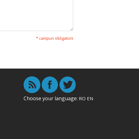
* campuri obligatorii
Choose your language:
RO
EN