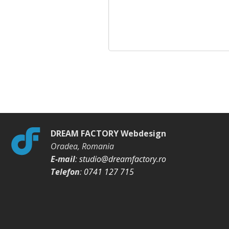
DREAM FACTORY Webdesign
Oradea, Romania
E-mail
:
studio@dreamfactory.ro
Telefon
:
0741 127 715