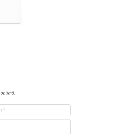
ă optimă.